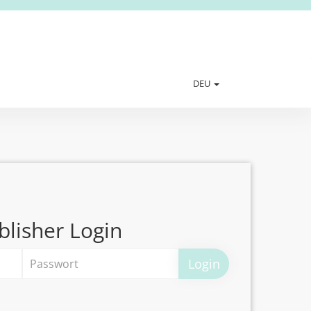
DEU
blisher Login
Login